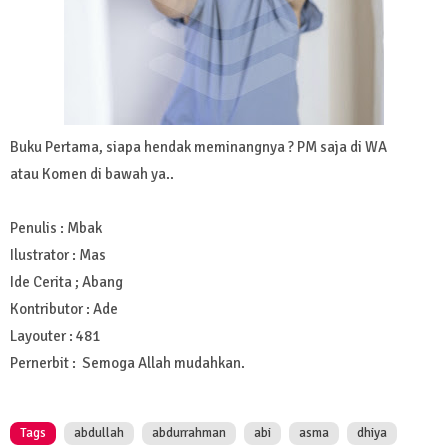
Buku Pertama, siapa hendak meminangnya ? PM saja di WA
atau Komen di bawah ya..
Penulis : Mbak
Ilustrator : Mas
Ide Cerita ; Abang
Kontributor : Ade
Layouter : 481
Pernerbit : Semoga Allah mudahkan.
Tags
abdullah
abdurrahman
abi
asma
dhiya