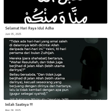
Selamat Hari Raya Idul Adha
Juni 05, 2025
Inilah Saatnya !!!
Mei 28, 2025