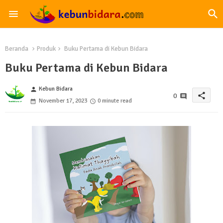
Beranda
Produk
Buku Pertama di Kebun Bidara
Buku Pertama di Kebun Bidara
Kebun Bidara
person
share
0
November 17, 2023
0 minute read