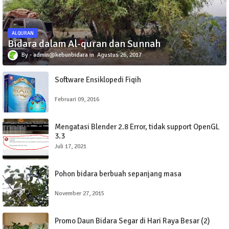
ALQURAN
Bidara dalam Al-quran dan Sunnah
admin@kebunbidara
Agustus 26, 2017
Software Ensiklopedi Fiqih
Februari 09, 2016
Mengatasi Blender 2.8 Error, tidak support OpenGL
3.3
Juli 17, 2021
Pohon bidara berbuah sepanjang masa
November 27, 2015
Promo Daun Bidara Segar di Hari Raya Besar (2)