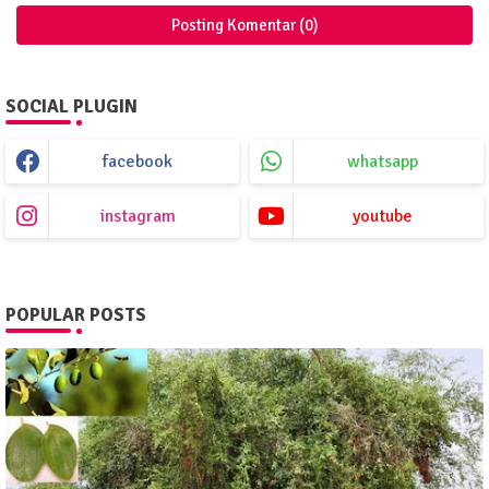
Posting Komentar (0)
SOCIAL PLUGIN
facebook
whatsapp
instagram
youtube
POPULAR POSTS