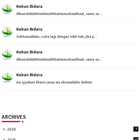
Kebun Bidara
Alhamdulilahibinikmatihitatimmushaalihaat, sama sa...
Kebun Bidara
Subhaanallahu, coba lagi dengan teliti kak, jika p...
Kebun Bidara
Alhamdulilahibinikmatihitatimmushaalihaat, sama sa...
Kebun Bidara
wa iyyakum khaira jazaa wa ahsanallahu ilaikum
ARCHIVES
2026
1
2025
23