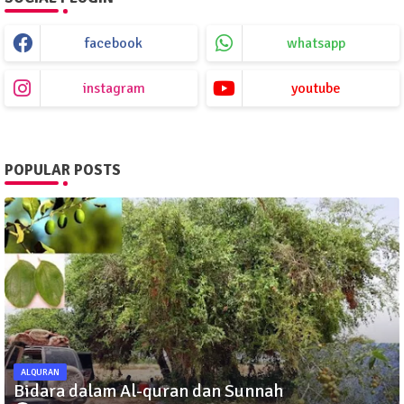
facebook
whatsapp
instagram
youtube
POPULAR POSTS
ALQURAN
Bidara dalam Al-quran dan Sunnah