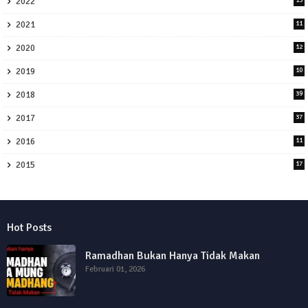
2022
13
2021
11
2020
12
2019
10
2018
39
2017
37
2016
11
2015
17
Hot Posts
Ramadhan Bukan Hanya Tidak Makan
Februari 01, 2026