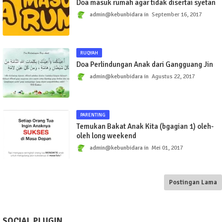
Doa masuk rumah agar tidak disertai syetan
admin@kebunbidara
September 16, 2017
RUQYAH
Doa Perlindungan Anak dari Gangguang Jin
admin@kebunbidara
Agustus 22, 2017
PARENTING
Temukan Bakat Anak Kita (bgagian 1) oleh-
oleh long weekend
admin@kebunbidara
Mei 01, 2017
Postingan Lama
SOCIAL PLUGIN