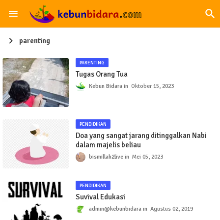
parenting
PARENTING
Tugas Orang Tua
Kebun Bidara
Oktober 15, 2023
PENDIDIKAN
Doa yang sangat jarang ditinggalkan Nabi
dalam majelis beliau
bismillah2live
Mei 05, 2023
PENDIDIKAN
Suvival Edukasi
admin@kebunbidara
Agustus 02, 2019