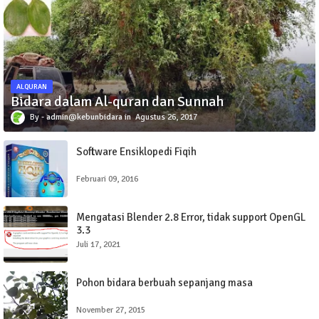
ALQURAN
Bidara dalam Al-quran dan Sunnah
admin@kebunbidara
Agustus 26, 2017
Software Ensiklopedi Fiqih
Februari 09, 2016
Mengatasi Blender 2.8 Error, tidak support OpenGL
3.3
Juli 17, 2021
Pohon bidara berbuah sepanjang masa
November 27, 2015