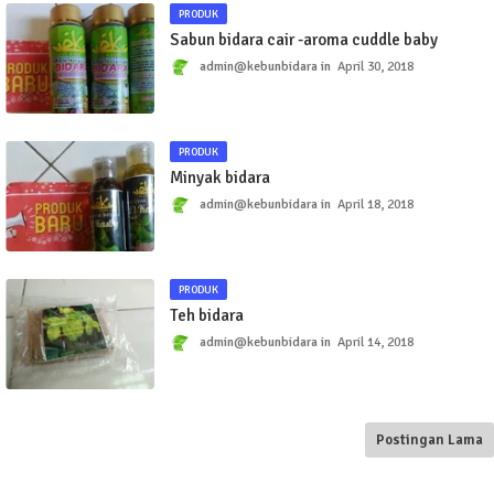
PRODUK
Sabun bidara cair -aroma cuddle baby
admin@kebunbidara
April 30, 2018
PRODUK
Minyak bidara
admin@kebunbidara
April 18, 2018
PRODUK
Teh bidara
admin@kebunbidara
April 14, 2018
Postingan Lama