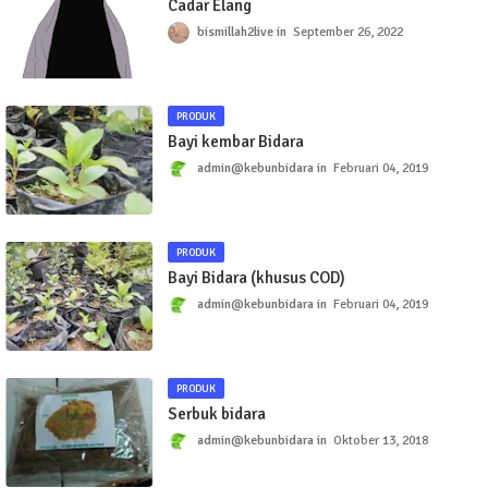
Cadar Elang
bismillah2live
September 26, 2022
PRODUK
Bayi kembar Bidara
admin@kebunbidara
Februari 04, 2019
PRODUK
Bayi Bidara (khusus COD)
admin@kebunbidara
Februari 04, 2019
PRODUK
Serbuk bidara
admin@kebunbidara
Oktober 13, 2018