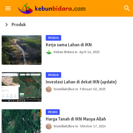
Produk
PRODUK
Kerja sama Lahan di IKN
Kebun Bidara
April 14, 2025
PRODUK
Investasi Lahan di dekat IKN (update)
bismillah2live
Februari 02, 2025
PROMO
Harga Tanah di IKN Masya Allah
bismillah2live
Oktober 17, 2024