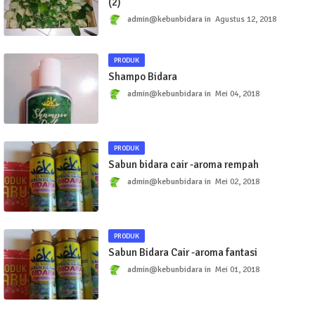
(2)
admin@kebunbidara
Agustus 12, 2018
PRODUK
Shampo Bidara
admin@kebunbidara
Mei 04, 2018
PRODUK
Sabun bidara cair -aroma rempah
admin@kebunbidara
Mei 02, 2018
PRODUK
Sabun Bidara Cair -aroma fantasi
admin@kebunbidara
Mei 01, 2018