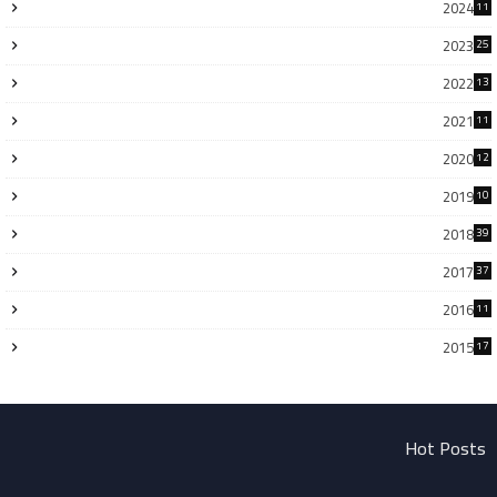
2024
11
2023
25
2022
13
2021
11
2020
12
2019
10
2018
39
2017
37
2016
11
2015
17
Hot Posts