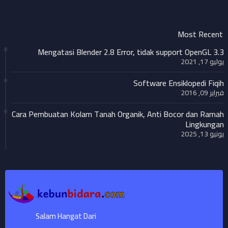
Most Recent
Mengatasi Blender 2.8 Error, tidak support OpenGL 3.3
يوليو 17, 2021
Software Ensiklopedi Fiqih
فبراير 09, 2016
Cara Pembuatan Kolam Tanah Organik, Anti Bocor dan Ramah
Lingkungan
يونيو 13, 2025
Salam Hangat Dari