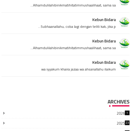
Alhamdulilahibinikmatihitatimmushaalihaat, sama sa...
Kebun Bidara
Subhaanallahu, coba lagi dengan teliti kak, jika p...
Kebun Bidara
Alhamdulilahibinikmatihitatimmushaalihaat, sama sa...
Kebun Bidara
wa iyyakum khaira jazaa wa ahsanallahu ilaikum
ARCHIVES
2026
1
2025
23