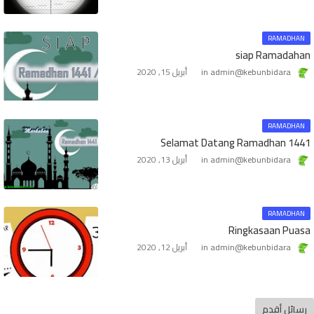
RAMADHAN
siap Ramadahan
admin@kebunbidara
أبريل 15, 2020
RAMADHAN
Selamat Datang Ramadhan 1441
admin@kebunbidara
أبريل 13, 2020
RAMADHAN
Ringkasaan Puasa
admin@kebunbidara
أبريل 12, 2020
رسائل أقدم