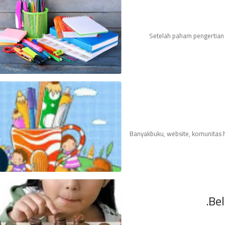
Setelah paham pengertian
Banyakbuku, website, komunitas h
Bel