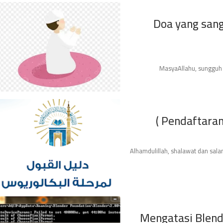
Doa yang sang
MasyaAllahu, sungguh s
Pendaftaran 
Alhamdulillah, shalawat dan sala
Mengatasi Blende