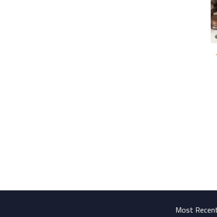
Most Recen