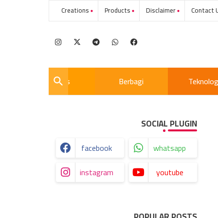
Creations
Products
Disclaimer
Movies
Berbagi
Teknolog
SOCIAL PLUGIN
facebook
whatsapp
instagram
youtube
POPULAR POSTS