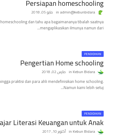
Persiapan homeschooling
admin@kebunbidara
مايو 05, 2018
 homeschooling dan tahu apa bagaimananya tibalah saatnya
mengaplikasikan ilmunya namun dari…
PENDIDIKAN
Pengertian Home schooling
Kebun Bidara
مارس 02, 2018
ingga praktisi dan para ahli mendefinisikan home schooling.
Namun kami lebih setuj…
PENDIDIKAN
ajar Literasi Keuangan untuk Anak.
Kebun Bidara
أكتوبر 10, 2017