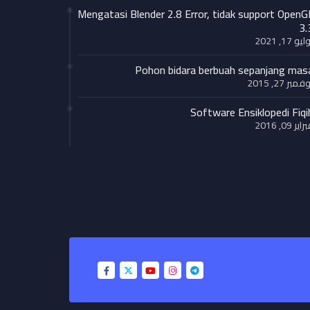
Mengatasi Blender 2.8 Error, tidak support OpenG
3.
يو 17, 2021
Pohon bidara berbuah sepanjang mas
فمبر 27, 2015
Software Ensiklopedi Fiqi
اير 09, 2016