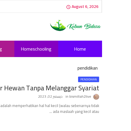
August 6, 2026
g
Homeschooling
Home
pendidikan
PENDIDIKAN
 Hewan Tanpa Melanggar Syariat
bismillah2live
ديسمبر 02, 2023
adalah memperhatikan hal hal kecil (walau sebenarnya tidak
ada maslaah yang kecil atau …