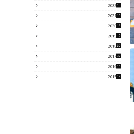
2022
13
2021
11
2020
12
2019
10
2018
39
2017
37
2016
11
2015
17