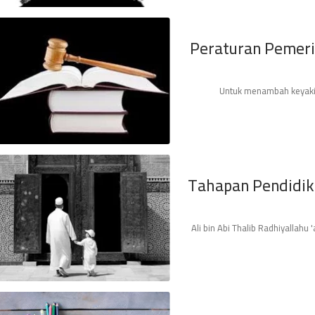
Peraturan Pemer
Untuk menambah keyakin
Tahapan Pendidika
Ali bin Abi Thalib Radhiyallah